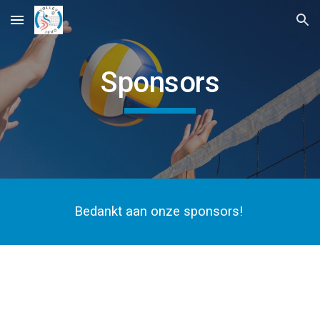
Skip to main content
Skip to navigation
Sponsors
Bedankt aan onze sponsors!