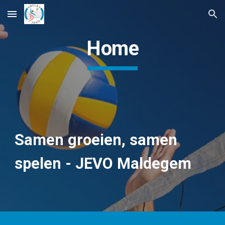
Skip to main content
Skip to navigation
Home
Samen groeien, samen
spelen - JEVO Maldegem